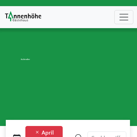
Kalender
April