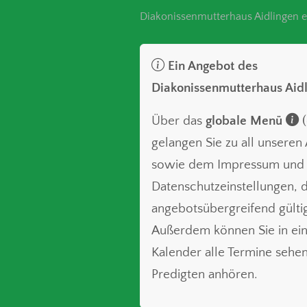
Diakonissenmutterhaus Aidlingen e
Ein Angebot des
Diakonissenmutterhaus Aid
Über das
globale Menü
(
gelangen Sie zu all unsere
sowie dem Impressum und
Datenschutzeinstellungen, d
angebotsübergreifend gültig
Außerdem können Sie in ei
Kalender alle Termine sehe
Predigten anhören.