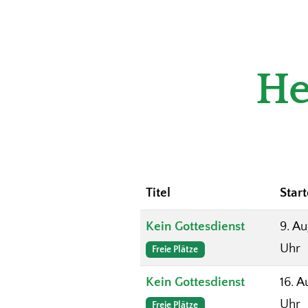
He
Titel
Star
Kein Gottesdienst
9. Au
Uhr
Freie Plätze
Kein Gottesdienst
16. A
Uhr
Freie Plätze