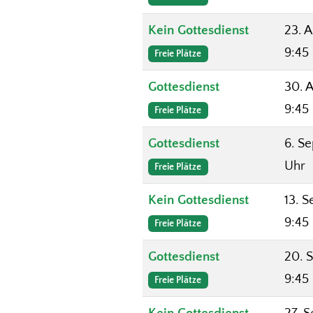
Kein Gottesdienst
23. 
9:45
Freie Plätze
Gottesdienst
30. 
9:45
Freie Plätze
Gottesdienst
6. Se
Uhr
Freie Plätze
Kein Gottesdienst
13. S
9:45
Freie Plätze
Gottesdienst
20. 
9:45
Freie Plätze