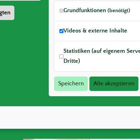
Grundfunktionen
(benötigt)
gten
Videos & externe Inhalte
Statistiken (auf eigenem Ser
Dritte)