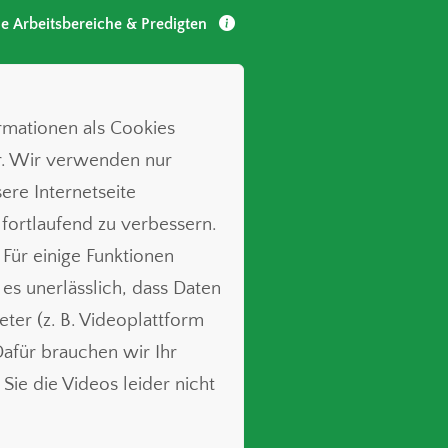
le Arbeitsbereiche & Predigten
ormationen als Cookies
r. Wir verwenden nur
ere Internetseite
 fortlaufend zu verbessern.
 Für einige Funktionen
t es unerlässlich, dass Daten
ieter (z. B. Videoplattform
für brauchen wir Ihr
Sie die Videos leider nicht