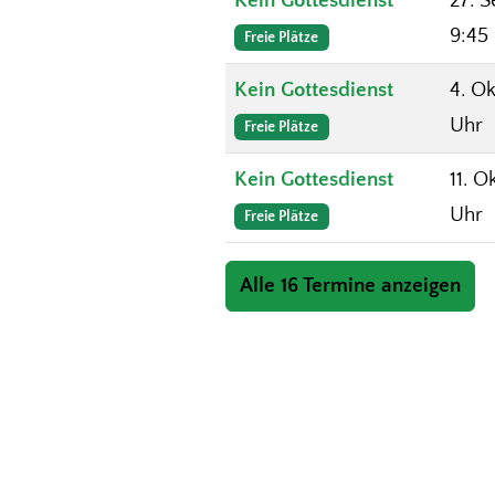
Kein Gottesdienst
27. S
9:45
Freie Plätze
Kein Gottesdienst
4. Ok
Uhr
Freie Plätze
Kein Gottesdienst
11. O
Uhr
Freie Plätze
Alle 16 Termine anzeigen