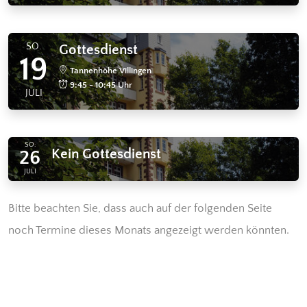
SO.
Gottesdienst
19
Tannenhöhe Villingen
9:45 - 10:45 Uhr
JULI
SO.
Kein Gottesdienst
26
JULI
Bitte beachten Sie, dass auch auf der folgenden Seite
noch Termine dieses Monats angezeigt werden könnten.