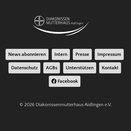
News abonnieren
Intern
Presse
Impressum
Datenschutz
AGBs
Unterstützen
Kontakt
Facebook
© 2026 Diakonissenmutterhaus Aidlingen e.V.