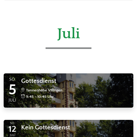
Juli
SO.
Gottesdienst
5
Tannenhöhe Villingen
9:45 - 10:45 Uhr
JULI
SO.
Kein Gottesdienst
12
JULI