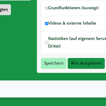
Grundfunktionen
(benötigt)
gten
Videos & externe Inhalte
Statistiken (auf eigenem Ser
Dritte)