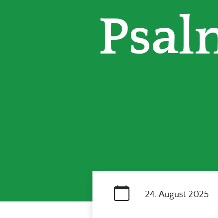
Psal
24. August 2025