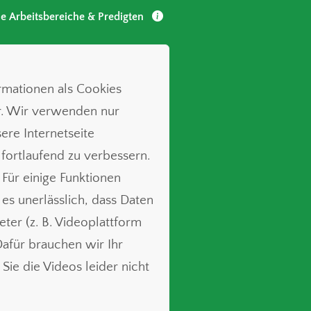
le Arbeitsbereiche & Predigten
ormationen als Cookies
r. Wir verwenden nur
ere Internetseite
 fortlaufend zu verbessern.
 Für einige Funktionen
t es unerlässlich, dass Daten
ieter (z. B. Videoplattform
für brauchen wir Ihr
Sie die Videos leider nicht