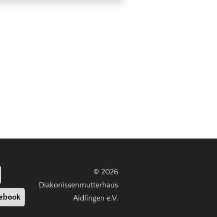
© 2026
Diakonissenmutterhaus
ebook
Aidlingen e.V.