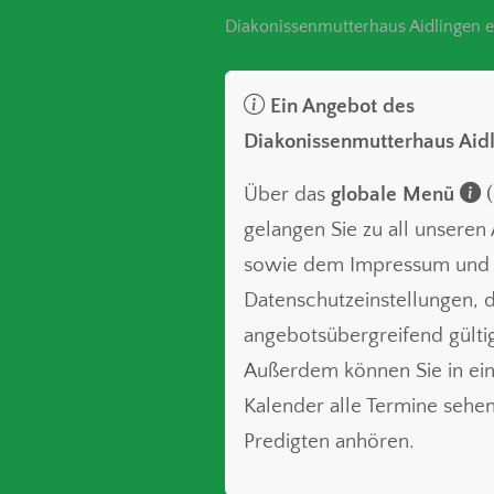
Diakonissenmutterhaus Aidlingen e
Ein Angebot des
Diakonissenmutterhaus Aid
Über das
globale Menü
(
gelangen Sie zu all unsere
sowie dem Impressum und
Datenschutzeinstellungen, d
angebotsübergreifend gültig
Außerdem können Sie in ei
Kalender alle Termine sehe
Predigten anhören.