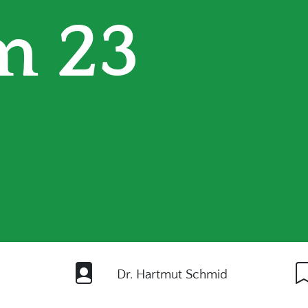
m 23
Dr. Hartmut Schmid