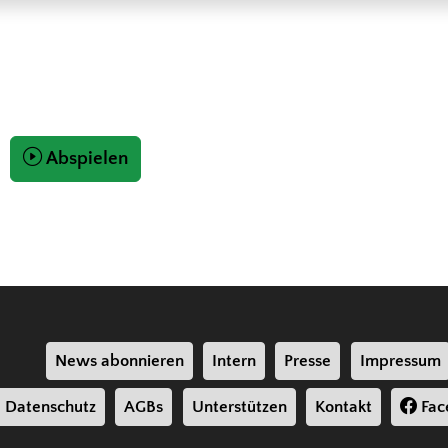
Abspielen
News abonnieren
Intern
Presse
Impressum
Datenschutz
AGBs
Unterstützen
Kontakt
Fac