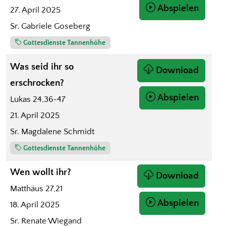
Abspielen
27. April 2025
Sr. Gabriele Goseberg
Gottesdienste Tannenhöhe
Was seid ihr so
Download
erschrocken?
Abspielen
Lukas 24,36-47
21. April 2025
Sr. Magdalene Schmidt
Gottesdienste Tannenhöhe
Wen wollt ihr?
Download
Matthäus 27,21
Abspielen
18. April 2025
Sr. Renate Wiegand