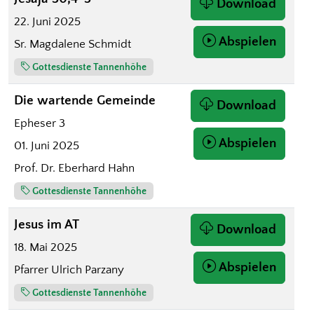
Download
22. Juni 2025
Abspielen
Sr. Magdalene Schmidt
Gottesdienste Tannenhöhe
Die wartende Gemeinde
Download
Epheser 3
Abspielen
01. Juni 2025
Prof. Dr. Eberhard Hahn
Gottesdienste Tannenhöhe
Jesus im AT
Download
18. Mai 2025
Abspielen
Pfarrer Ulrich Parzany
Gottesdienste Tannenhöhe