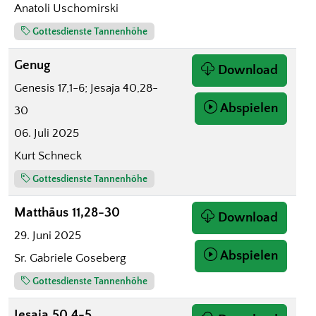
Anatoli Uschomirski
Gottesdienste Tannenhöhe
Genug
Download
Genesis 17,1-6; Jesaja 40,28-
Abspielen
30
06. Juli 2025
Kurt Schneck
Gottesdienste Tannenhöhe
Matthäus 11,28-30
Download
29. Juni 2025
Abspielen
Sr. Gabriele Goseberg
Gottesdienste Tannenhöhe
Jesaja 50,4-5