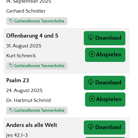
14. September 2025
Gerhard Schnitter
Gottesdienste Tannenhöhe
Offenbarung 4 und 5
Download
31. August 2025
Abspielen
Kurt Schneck
Gottesdienste Tannenhöhe
Psalm 23
Download
24. August 2025
Abspielen
Dr. Hartmut Schmid
Gottesdienste Tannenhöhe
Anders als alle Welt
Download
Jes 42,1-3