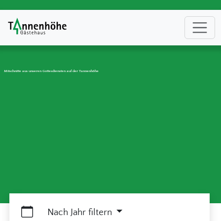
Mitschnitte aus unseren Gottesdiensten auf der Tannenhöhe
Nach Jahr filtern