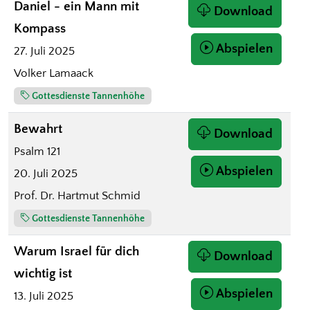
Daniel - ein Mann mit
Download
Kompass
Abspielen
27. Juli 2025
Volker Lamaack
Gottesdienste Tannenhöhe
Bewahrt
Download
Psalm 121
Abspielen
20. Juli 2025
Prof. Dr. Hartmut Schmid
Gottesdienste Tannenhöhe
Warum Israel für dich
Download
wichtig ist
Abspielen
13. Juli 2025