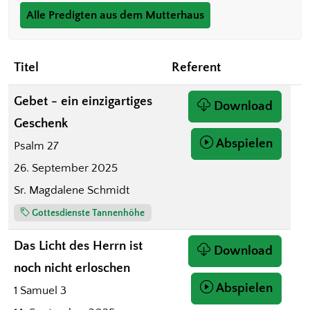
Alle Predigten aus dem Mutterhaus
Titel
Referent
Gebet - ein einzigartiges
Download
Geschenk
Abspielen
Psalm 27
26. September 2025
Sr. Magdalene Schmidt
Gottesdienste Tannenhöhe
Das Licht des Herrn ist
Download
noch nicht erloschen
Abspielen
1 Samuel 3