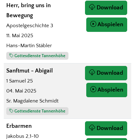
Herr, bring uns in
Download
Bewegung
Abspielen
Apostelgeschichte 3
11. Mai 2025
Hans-Martin Stäbler
Gottesdienste Tannenhöhe
Sanftmut - Abigail
Download
1 Samuel 25
Abspielen
04. Mai 2025
Sr. Magdalene Schmidt
Gottesdienste Tannenhöhe
Erbarmen
Download
Jakobus 2,1-10