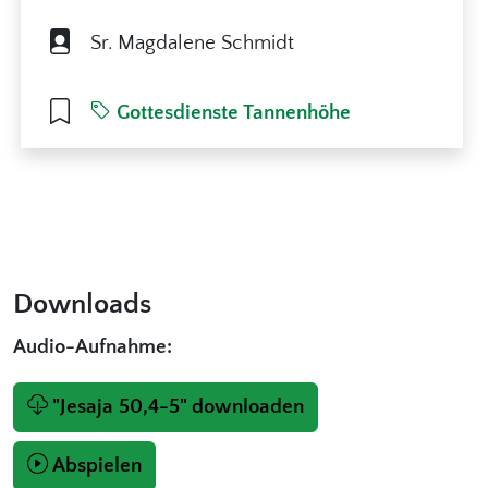
Sr. Magdalene Schmidt
Gottesdienste Tannenhöhe
Downloads
Audio-Aufnahme:
"Jesaja 50,4-5" downloaden
Abspielen