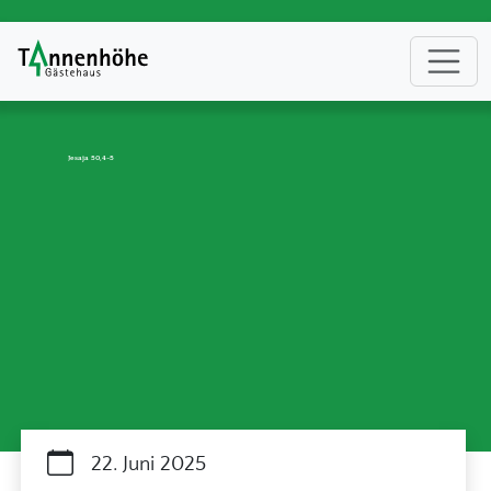
Jesaja 50,4-5
22. Juni 2025