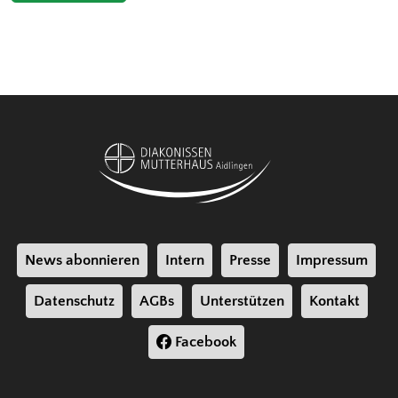
News abonnieren
Intern
Presse
Impressum
Datenschutz
AGBs
Unterstützen
Kontakt
Facebook