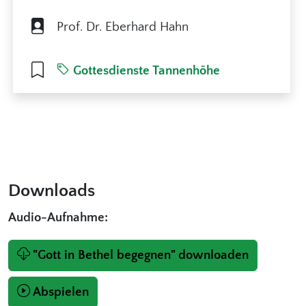
Prof. Dr. Eberhard Hahn
Gottesdienste Tannenhöhe
Downloads
Audio-Aufnahme:
"Gott in Bethel begegnen" downloaden
Abspielen