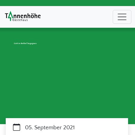
Gott in Bethel begegnen
05. September 2021