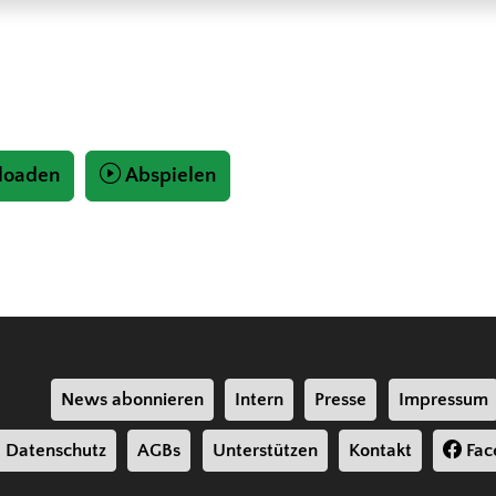
loaden
Abspielen
News abonnieren
Intern
Presse
Impressum
Datenschutz
AGBs
Unterstützen
Kontakt
Fac