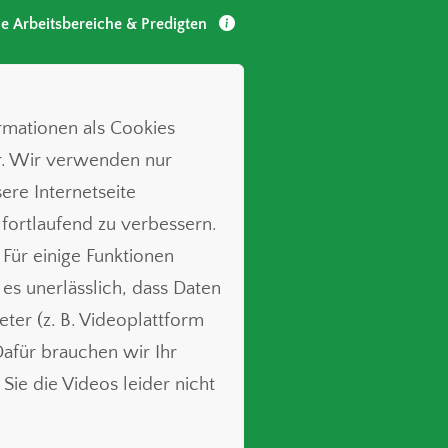
le Arbeitsbereiche & Predigten
ormationen als Cookies
r. Wir verwenden nur
ere Internetseite
 fortlaufend zu verbessern.
 Für einige Funktionen
t es unerlässlich, dass Daten
ieter (z. B. Videoplattform
für brauchen wir Ihr
Sie die Videos leider nicht