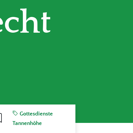
echt
Gottesdienste
Tannenhöhe