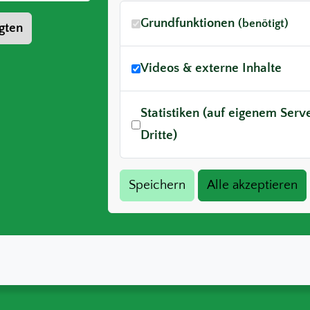
Grundfunktionen
(benötigt)
gten
Videos & externe Inhalte
Statistiken (auf eigenem Ser
Dritte)