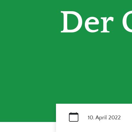
Der 
10. April 2022