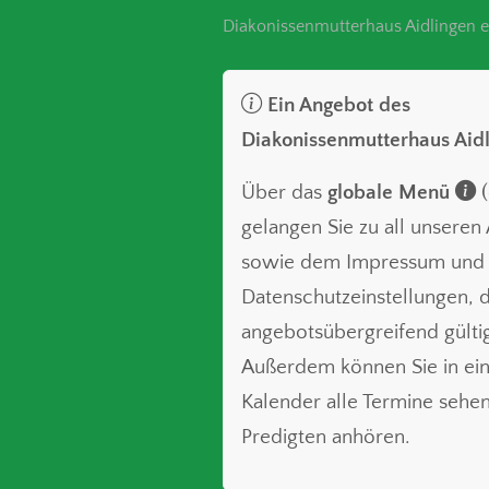
Diakonissenmutterhaus Aidlingen e
Ein Angebot des
Diakonissenmutterhaus Aid
Über das
globale Menü
(
gelangen Sie zu all unsere
sowie dem Impressum und
Datenschutzeinstellungen, d
angebotsübergreifend gültig
Außerdem können Sie in ei
Kalender alle Termine sehe
Predigten anhören.