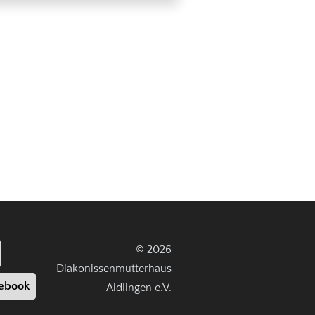
© 2026
Diakonissenmutterhaus
ebook
Aidlingen e.V.