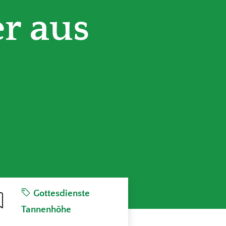
r aus
Gottesdienste
Tannenhöhe