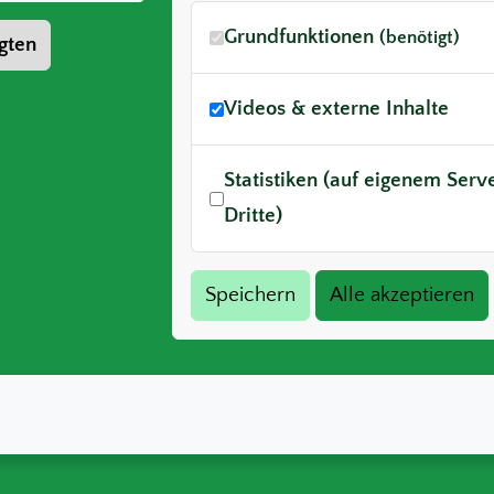
Grundfunktionen
(benötigt)
gten
Videos & externe Inhalte
Statistiken (auf eigenem Ser
Dritte)