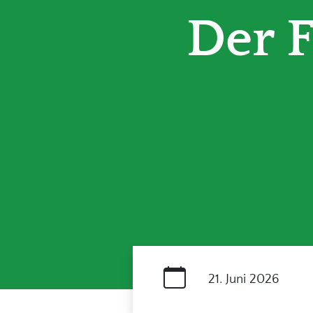
Der 
21. Juni 2026