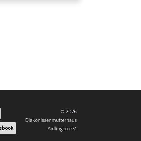
© 2026
Diakonissenmutterhaus
ebook
Aidlingen e.V.