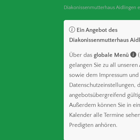
Diakonissenmutterhaus Aidlingen e
Ein Angebot des
Diakonissenmutterhaus Aid
Über das
globale Menü
(
gelangen Sie zu all unsere
sowie dem Impressum und
Datenschutzeinstellungen, d
angebotsübergreifend gültig
Außerdem können Sie in ei
Kalender alle Termine sehe
Predigten anhören.