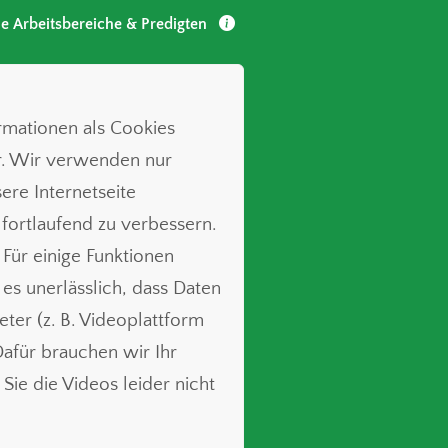
le Arbeitsbereiche & Predigten
ormationen als Cookies
r. Wir verwenden nur
ere Internetseite
 fortlaufend zu verbessern.
 Für einige Funktionen
t es unerlässlich, dass Daten
ieter (z. B. Videoplattform
für brauchen wir Ihr
Sie die Videos leider nicht