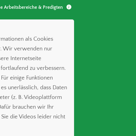
le Arbeitsbereiche & Predigten
ormationen als Cookies
r. Wir verwenden nur
ere Internetseite
 fortlaufend zu verbessern.
 Für einige Funktionen
t es unerlässlich, dass Daten
ieter (z. B. Videoplattform
für brauchen wir Ihr
Sie die Videos leider nicht