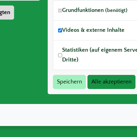
Grundfunktionen
(benötigt)
gten
Videos & externe Inhalte
Statistiken (auf eigenem Ser
Dritte)