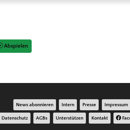
Abspielen
News abonnieren
Intern
Presse
Impressum
Datenschutz
AGBs
Unterstützen
Kontakt
Fac