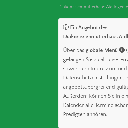
Diakonissenmutterhaus Aidlingen e
Ein Angebot des
Diakonissenmutterhaus Aid
Über das
globale Menü
(
gelangen Sie zu all unsere
sowie dem Impressum und
Datenschutzeinstellungen, d
angebotsübergreifend gültig
Außerdem können Sie in ei
Kalender alle Termine sehe
Predigten anhören.