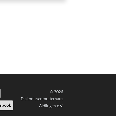
© 2026
Diakonissenmutterhaus
ebook
Aidlingen e.V.