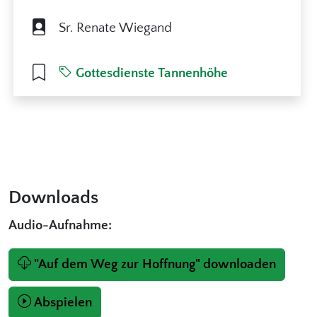
Sr. Renate Wiegand
Gottesdienste Tannenhöhe
Downloads
Audio-Aufnahme:
"Auf dem Weg zur Hoffnung" downloaden
Abspielen