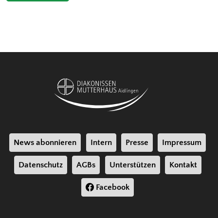
News abonnieren
Intern
Presse
Impressum
Datenschutz
AGBs
Unterstützen
Kontakt
Facebook