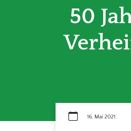
50 Ja
Verhei
16. Mai 2021