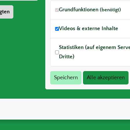
Grundfunktionen
(benötigt)
gten
Videos & externe Inhalte
Statistiken (auf eigenem Ser
Dritte)