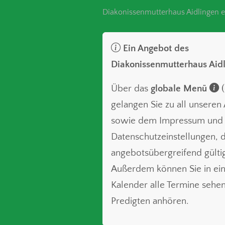
Diakonissenmutterhaus Aidlingen e
Ein Angebot des
Diakonissenmutterhaus Aid
Über das
globale Menü
(
gelangen Sie zu all unsere
sowie dem Impressum und
Datenschutzeinstellungen, d
angebotsübergreifend gültig
Außerdem können Sie in ei
Kalender alle Termine sehe
Predigten anhören.