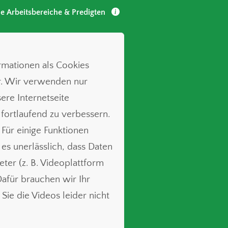
le Arbeitsbereiche & Predigten
ormationen als Cookies
r. Wir verwenden nur
ere Internetseite
 fortlaufend zu verbessern.
 Für einige Funktionen
t es unerlässlich, dass Daten
ieter (z. B. Videoplattform
für brauchen wir Ihr
Sie die Videos leider nicht